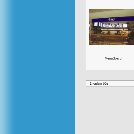
MenuBoard
1 toplam öğe